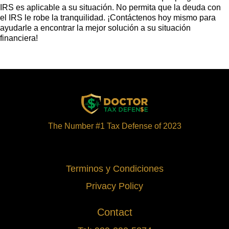
IRS es aplicable a su situación. No permita que la deuda con
el IRS le robe la tranquilidad. ¡Contáctenos hoy mismo para
ayudarle a encontrar la mejor solución a su situación
financiera!
The Number #1 Tax Defense of 2023
Terminos y Condiciones
Privacy Policy
Contact